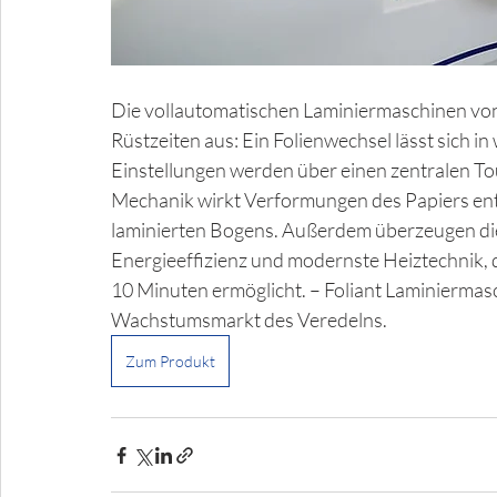
Die vollautomatischen Laminiermaschinen von 
Rüstzeiten aus: Ein Folienwechsel lässt sich in
Einstellungen werden über einen zentralen Tou
Mechanik wirkt Verformungen des Papiers entg
laminierten Bogens. Außerdem überzeugen die
Energieeffizienz und modernste Heiztechnik, d
10 Minuten ermöglicht. – Foliant Laminiermas
Wachstumsmarkt des Veredelns.
Zum Produkt