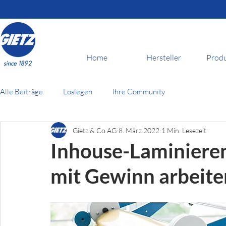
Home
Hersteller
Prod
Alle Beiträge
Loslegen
Ihre Community
Gietz & Co AG
8. März 2022
1 Min. Lesezeit
Inhouse-Laminieren
mit Gewinn arbeite