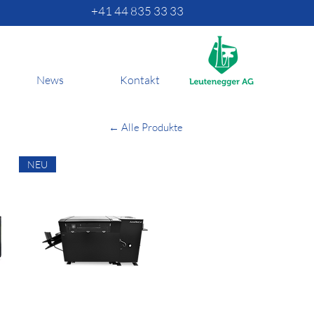
+41 44 835 33 33
News
Kontakt
← Alle Produkte
NEU