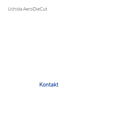
Uchida AeroDieCut
Kontakt