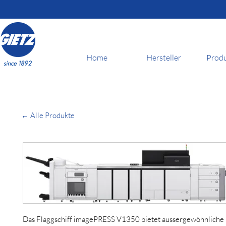
Home
Hersteller
Prod
← Alle Produkte
Das Flaggschiff imagePRESS V1350 bietet aussergewöhnliche 