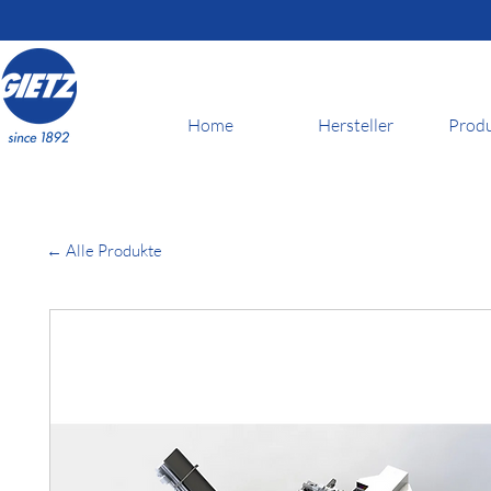
Home
Hersteller
Prod
← Alle Produkte