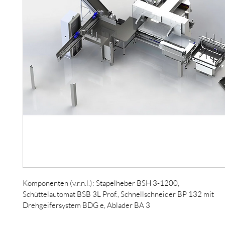
Komponenten (v.r.n.l.): Stapelheber BSH 3-1200, 
Schüttelautomat BSB 3L Prof., Schnellschneider BP 132 mit 
Drehgeifersystem BDG e, Ablader BA 3